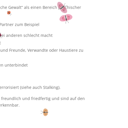
che Gewalt“ als einen Bereich psychischer
artner zum Beispiel
 bei anderen schlecht macht
t
n und Freunde, Verwandte oder Haustiere zu
en unterbindet
rrorisiert (siehe auch Stalking).
ft freundlich und friedfertig und sind auf den
 erkennbar.