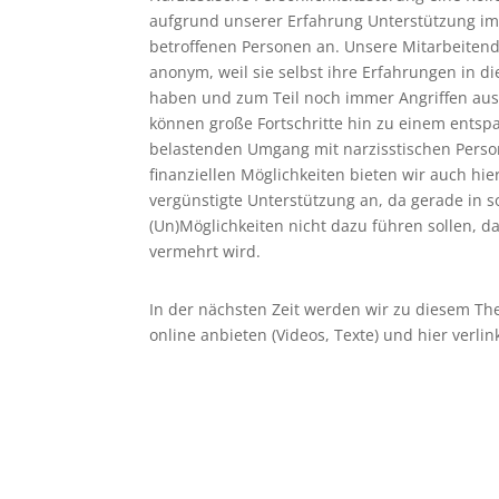
aufgrund unserer Erfahrung Unterstützung i
betroffenen Personen an. Unsere Mitarbeitend
anonym, weil sie selbst ihre Erfahrungen in 
haben und zum Teil noch immer Angriffen ausg
können große Fortschritte hin zu einem ents
belastenden Umgang mit narzisstischen Person
finanziellen Möglichkeiten bieten wir auch hie
vergünstigte Unterstützung an, da gerade in so
(Un)Möglichkeiten nicht dazu führen sollen, da
vermehrt wird.
In der nächsten Zeit werden wir zu diesem Th
online anbieten (Videos, Texte) und hier verlin