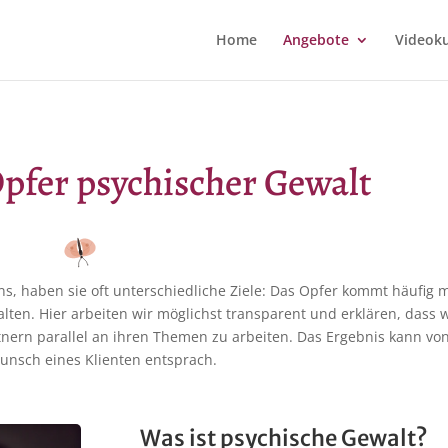
Home
Angebote
Videok
pfer psychischer Gewalt
ns, haben sie oft unterschiedliche Ziele: Das Opfer kommt häufig
en. Hier arbeiten wir möglichst transparent und erklären, dass wir
nern parallel an ihren Themen zu arbeiten. Das Ergebnis kann von 
Wunsch eines Klienten entsprach.
Was ist psychische Gewalt?