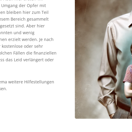
m Umgang der Opfer mit
en bleiben hier zum Teil
diesem Bereich gesammelt
esetzt sind. Aber hier
pannten und wenig
en erzielt werden. Je nach
r kostenlose oder sehr
lchen Fällen die finanziellen
ss das Leid verlängert oder
ema weitere Hilfestellungen
ken.