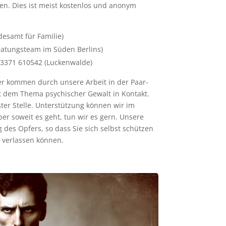
nden. Dies ist meist kostenlos und anonym
desamt für Familie)
eratungsteam im Süden Berlins)
03371 610542 (Luckenwalde)
aber kommen durch unsere Arbeit in der Paar-
t dem Thema psychischer Gewalt in Kontakt.
ster Stelle. Unterstützung können wir im
er soweit es geht, tun wir es gern. Unsere
 des Opfers, so dass Sie sich selbst schützen
n verlassen können.