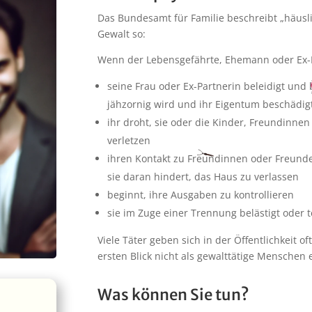
Das Bundesamt für Familie beschreibt „häusli
Gewalt so:
Wenn der Lebensgefährte, Ehemann oder Ex-P
seine Frau oder Ex-Partnerin beleidigt und
jähzornig wird und ihr Eigentum beschädig
ihr droht, sie oder die Kinder, Freundinne
verletzen
ihren Kontakt zu Freundinnen oder Freund
sie daran hindert, das Haus zu verlassen
beginnt, ihre Ausgaben zu kontrollieren
sie im Zuge einer Trennung belästigt oder te
Viele Täter geben sich in der Öffentlichkeit o
ersten Blick nicht als gewalttätige Menschen
Was können Sie tun?