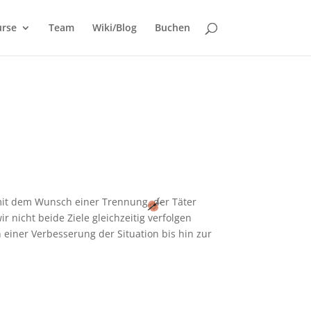
urse
Team
Wiki/Blog
Buchen
 mit dem Wunsch einer Trennung, der Täter
 nicht beide Ziele gleichzeitig verfolgen
einer Verbesserung der Situation bis hin zur