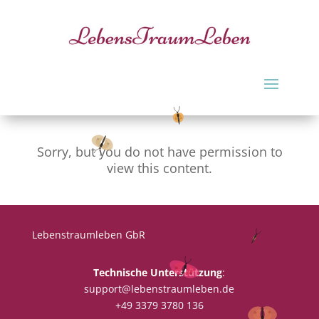
Sorry, but you do not have permission to
view this content.
Lebenstraumleben GbR
Technische Unterstützung
:
support@lebenstraumleben.de
+49 3379 3780 136