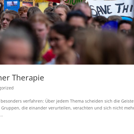
her Therapie
gorized
nd besonders verfahren: Über jedem Thema scheiden sich die Geiste
e Gruppen, die einander verurteilen, verachten und sich nicht meh
..