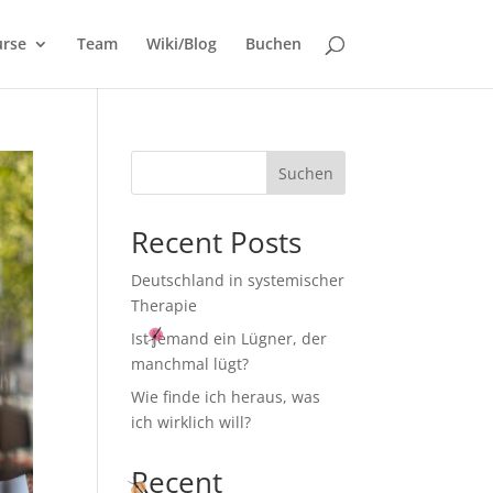
urse
Team
Wiki/Blog
Buchen
Suchen
Recent Posts
Deutschland in systemischer
Therapie
Ist jemand ein Lügner, der
manchmal lügt?
Wie finde ich heraus, was
ich wirklich will?
Recent